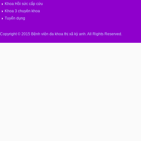
Khoa Hồi sức cấp cứu
Khoa 3 chuyên khoa
Tuyển dụng
Copyright © 2015 Bệnh viện đa khoa thị xã kỳ anh. All Rights Reserved.