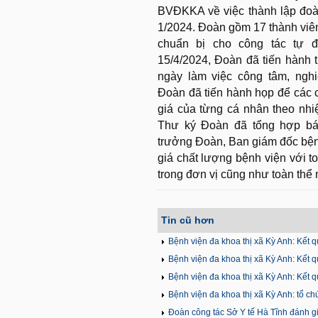
BVĐKKA về việc thành lập đoà
1/2024. Đoàn gồm 17 thành viê
chuẩn bị cho công tác tự đ
15/4/2024, Đoàn đã tiến hành 
ngày làm việc công tâm, nghi
Đoàn đã tiến hành họp để các 
giá của từng cá nhân theo nh
Thư ký Đoàn đã tổng hợp bá
trưởng Đoàn, Ban giám đốc bện
giá chất lượng bệnh viện với t
trong đơn vị cũng như toàn thể
Tin cũ hơn
Bệnh viện đa khoa thị xã Kỳ Anh: Kết 
Bệnh viện đa khoa thị xã Kỳ Anh: Kết
Bệnh viện đa khoa thị xã Kỳ Anh: Kết 
Bệnh viện đa khoa thị xã Kỳ Anh: tổ c
Đoàn công tác Sở Y tế Hà Tĩnh đánh gi