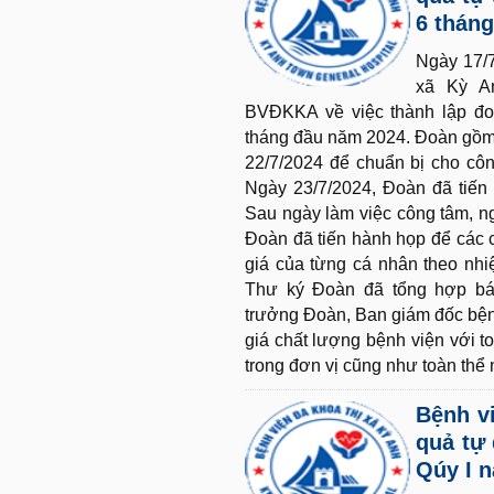
6 thán
Ngày 17/
xã Kỳ A
BVĐKKA về việc thành lập đo
tháng đầu năm 2024. Đoàn gồm 
22/7/2024 để chuẩn bị cho côn
Ngày 23/7/2024, Đoàn đã tiến 
Sau ngày làm việc công tâm, n
Đoàn đã tiến hành họp để các 
giá của từng cá nhân theo nh
Thư ký Đoàn đã tổng hợp bá
trưởng Đoàn, Ban giám đốc bện
giá chất lượng bệnh viện với t
trong đơn vị cũng như toàn thể
Bệnh vi
quả tự 
Qúy I 