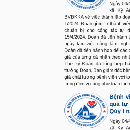
Ngày 04/
xã Kỳ A
BVĐKKA về việc thành lập đoà
1/2024. Đoàn gồm 17 thành viê
chuẩn bị cho công tác tự đ
15/4/2024, Đoàn đã tiến hành 
ngày làm việc công tâm, nghi
Đoàn đã tiến hành họp để các 
giá của từng cá nhân theo nh
Thư ký Đoàn đã tổng hợp bá
trưởng Đoàn, Ban giám đốc bện
giá chất lượng bệnh viện với t
trong đơn vị cũng như toàn thể
Bệnh vi
quả tự 
Qúy I 
Ngày 04/
xã Kỳ A