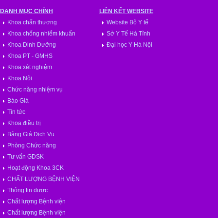
DANH MỤC CHÍNH
LIÊN KẾT WEBSITE
Khoa chấn thương
Website Bộ Y tế
Khoa chống nhiểm khuẩn
Sở Y Tế Hà Tĩnh
Khoa Dinh Dưỡng
Đại học Y Hà Nội
Khoa PT - GMHS
Khoa xét nghiệm
Khoa Nội
Chức năng nhiệm vụ
Báo Giá
Tin tức
Khoa điều trị
Bảng Giá Dịch Vụ
Phòng Chức năng
Tư vấn GDSK
Hoạt động Khoa 3CK
CHẤT LƯỢNG BỆNH VIỆN
Thông tin dược
Chất lượng Bệnh viện
Chất lượng Bệnh viện