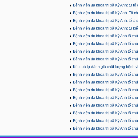
viện đa khoa thị xã Kỳ Anh.
Bệnh viện đa khoa thị xã Kỳ Anh: tự t
năm 2023.
Bệnh viện đa khoa thị xã Kỳ Anh: Tổ c
Bệnh viện đa khoa thị xã Kỳ Anh: tổ c
Bệnh viện đa khoa thị xã Kỳ Anh: tự k
Bệnh viện đa khoa thị xã Kỳ Anh tổ ch
2022
Bệnh viện đa khoa thị xã Kỳ Anh tổ ch
Bệnh viện đa khoa thị xã Kỳ Anh tổ ch
Bệnh viện đa khoa thị xã Kỳ Anh tổ ch
2021
Kết quả tự đánh giá chất lượng bệnh 
Bệnh viện đa khoa thị xã Kỳ Anh tổ ch
Bệnh viện đa khoa thị xã Kỳ Anh tổ ch
Bệnh viện đa khoa thị xã Kỳ Anh tổ ch
2020
Bệnh viện đa khoa thị xã Kỳ Anh tổ ch
2020
Bệnh viện đa khoa thị xã Kỳ Anh tổ ch
Bệnh viện đa khoa thị xã Kỳ Anh tổ ch
2019
Bệnh viện đa khoa thị xã Kỳ Anh tổ ch
2019
Bệnh viện đa khoa thị xã Kỳ Anh tổ ch
2019