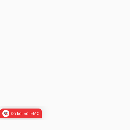
Đã kết nối EMC