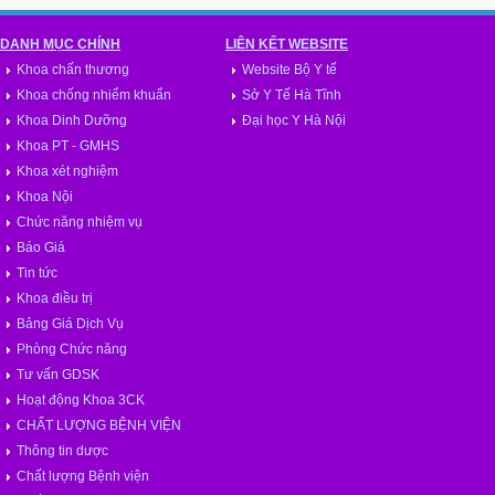
DANH MỤC CHÍNH
LIÊN KẾT WEBSITE
Khoa chấn thương
Website Bộ Y tế
Khoa chống nhiểm khuẩn
Sở Y Tế Hà Tĩnh
Khoa Dinh Dưỡng
Đại học Y Hà Nội
Khoa PT - GMHS
Khoa xét nghiệm
Khoa Nội
Chức năng nhiệm vụ
Báo Giá
Tin tức
Khoa điều trị
Bảng Giá Dịch Vụ
Phòng Chức năng
Tư vấn GDSK
Hoạt động Khoa 3CK
CHẤT LƯỢNG BỆNH VIỆN
Thông tin dược
Chất lượng Bệnh viện