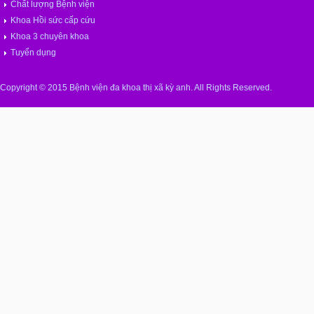
Chất lượng Bệnh viện
Khoa Hồi sức cấp cứu
Khoa 3 chuyên khoa
Tuyển dụng
Copyright © 2015 Bệnh viện đa khoa thị xã kỳ anh. All Rights Reserved.