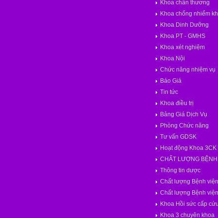
Khoa chấn thương
Khoa chống nhiểm k
Khoa Dinh Dưỡng
Khoa PT - GMHS
Khoa xét nghiệm
Khoa Nội
Chức năng nhiệm vụ
Báo Giá
Tin tức
Khoa điều trị
Bảng Giá Dịch Vụ
Phòng Chức năng
Tư vấn GDSK
Hoạt động Khoa 3CK
CHẤT LƯỢNG BỆNH 
Thông tin dược
Chất lượng Bệnh việ
Chất lượng Bệnh việ
Khoa Hồi sức cấp cứ
Khoa 3 chuyên khoa