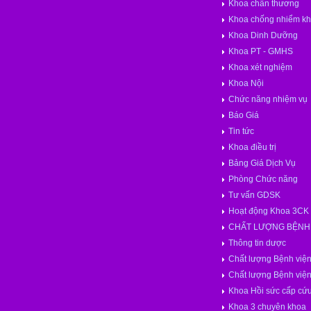
Khoa chấn thương
Khoa chống nhiểm k
Khoa Dinh Dưỡng
Khoa PT - GMHS
Khoa xét nghiệm
Khoa Nội
Chức năng nhiệm vụ
Báo Giá
Tin tức
Khoa điều trị
Bảng Giá Dịch Vụ
Phòng Chức năng
Tư vấn GDSK
Hoạt động Khoa 3CK
CHẤT LƯỢNG BỆNH 
Thông tin dược
Chất lượng Bệnh việ
Chất lượng Bệnh việ
Khoa Hồi sức cấp cứ
Khoa 3 chuyên khoa