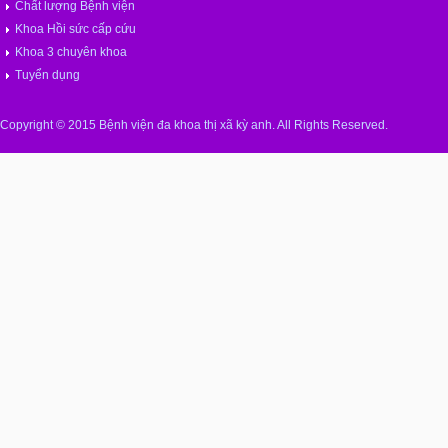
Chất lượng Bệnh viện
Khoa Hồi sức cấp cứu
Khoa 3 chuyên khoa
Tuyển dụng
Copyright © 2015 Bệnh viện đa khoa thị xã kỳ anh. All Rights Reserved.