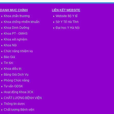
DANH MỤC CHÍNH
LIÊN KẾT WEBSITE
Khoa chấn thương
Website Bộ Y tế
Khoa chống nhiểm khuẩn
Sở Y Tế Hà Tĩnh
Khoa Dinh Dưỡng
Đại học Y Hà Nội
Khoa PT - GMHS
Khoa xét nghiệm
Khoa Nội
Chức năng nhiệm vụ
Báo Giá
Tin tức
Khoa điều trị
Bảng Giá Dịch Vụ
Phòng Chức năng
Tư vấn GDSK
Hoạt động Khoa 3CK
CHẤT LƯỢNG BỆNH VIỆN
Thông tin dược
Chất lượng Bệnh viện