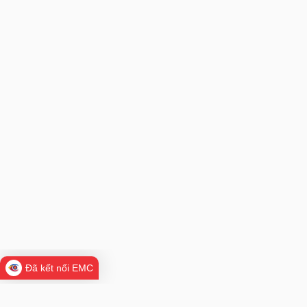
Đã kết nối EMC