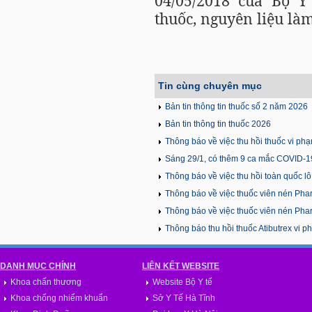
04/05/2018 của Bộ Y
thuốc, nguyên liệu làm 
Tin cùng chuyên mục
Bản tin thông tin thuốc số 2 năm 2026
Bản tin thông tin thuốc 2026
Thông báo về việc thu hồi thuốc vi ph
Sáng 29/1, có thêm 9 ca mắc COVID-1
Thông báo về việc thu hồi toàn quốc 
Thông báo về việc thuốc viên nén Pha
Thông báo về việc thuốc viên nén Pha
Thông báo thu hồi thuốc Atibutrex vi 
DANH MỤC CHÍNH
LIÊN KẾT WEBSITE
Khoa chấn thương
Website Bộ Y tế
Khoa chống nhiểm khuẩn
Sở Y Tế Hà Tĩnh