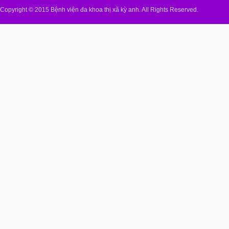
Copyright © 2015 Bệnh viện đa khoa thị xã kỳ anh. All Rights Reserved.