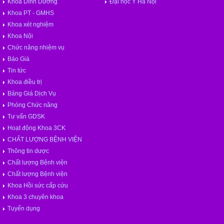
Khoa Dinh Dưỡng
Đại học Y Hà Nội
Khoa PT - GMHS
Khoa xét nghiệm
Khoa Nội
Chức năng nhiệm vụ
Báo Giá
Tin tức
Khoa điều trị
Bảng Giá Dịch Vụ
Phòng Chức năng
Tư vấn GDSK
Hoạt động Khoa 3CK
CHẤT LƯỢNG BỆNH VIỆN
Thông tin dược
Chất lượng Bệnh viện
Chất lượng Bệnh viện
Khoa Hồi sức cấp cứu
Khoa 3 chuyên khoa
Tuyển dụng