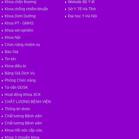
Khoa chấn thương
Website Bộ Y tế
Khoa chống nhiểm khuẩn
Sở Y Tế Hà Tĩnh
Khoa Dinh Dưỡng
Đại học Y Hà Nội
Khoa PT - GMHS
Khoa xét nghiệm
Khoa Nội
Chức năng nhiệm vụ
Báo Giá
Tin tức
Khoa điều trị
Bảng Giá Dịch Vụ
Phòng Chức năng
Tư vấn GDSK
Hoạt động Khoa 3CK
CHẤT LƯỢNG BỆNH VIỆN
Thông tin dược
Chất lượng Bệnh viện
Chất lượng Bệnh viện
Khoa Hồi sức cấp cứu
Khoa 3 chuyên khoa