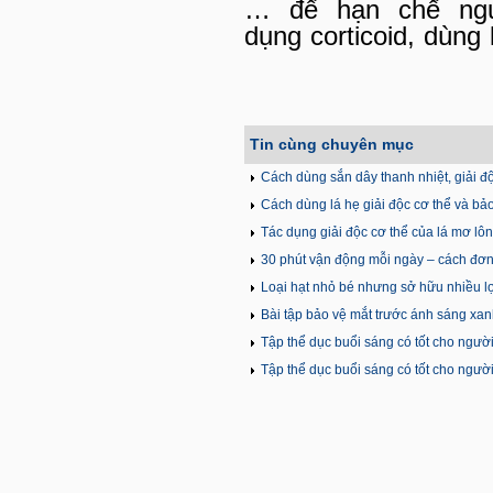
… để hạn chế ngu
dụng corticoid, dùng 
Tin cùng chuyên mục
Cách dùng sắn dây thanh nhiệt, giải đ
Cách dùng lá hẹ giải độc cơ thể và bả
Tác dụng giải độc cơ thể của lá mơ lô
30 phút vận động mỗi ngày – cách đơ
Loại hạt nhỏ bé nhưng sở hữu nhiều lợ
Bài tập bảo vệ mắt trước ánh sáng xa
Tập thể dục buổi sáng có tốt cho ngườ
Tập thể dục buổi sáng có tốt cho ngườ