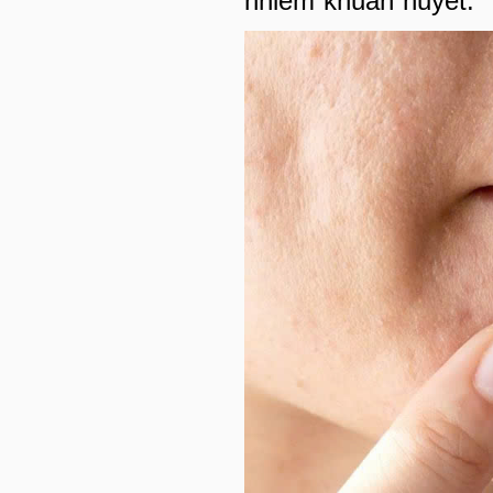
nhiễm khuẩn huyết.