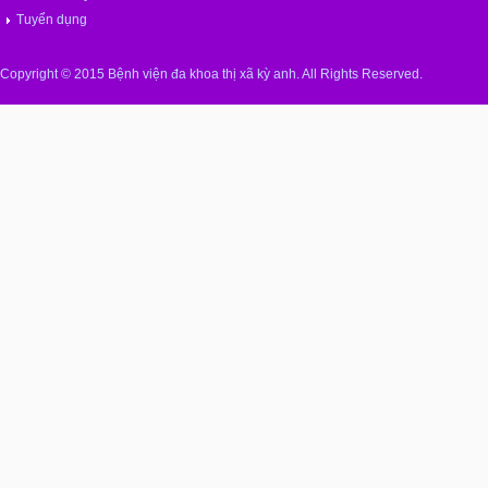
Tuyển dụng
Copyright © 2015 Bệnh viện đa khoa thị xã kỳ anh. All Rights Reserved.