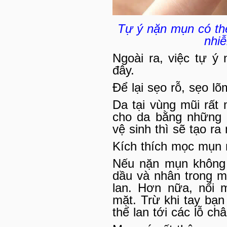
Tự ý nặn mụn có th
nhi
Ngoài ra, việc tự ý
đây.
Để lại sẹo rỗ, sẹo lõ
Da tại vùng mũi rất
cho da bằng những
vệ sinh thì sẽ tạo ra
Kích thích mọc mụn
Nếu nặn mụn không 
dầu và nhân trong m
lan. Hơn nữa, nổi 
mặt. Trừ khi tay bạn
thể lan tới các lỗ ch