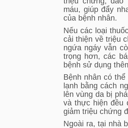
triệu chứng, đào 
máu, giúp đẩy nha
của bệnh nhân.
Nếu các loại thuố
cải thiện về triệu
ngứa ngáy vẫn còn
trọng hơn, các bá
bệnh sử dụng thêm
Bệnh nhân có thể
lạnh bằng cách ng
lên vùng da bị ph
và thực hiện đều 
giảm triệu chứng đ
Ngoài ra, tại nhà