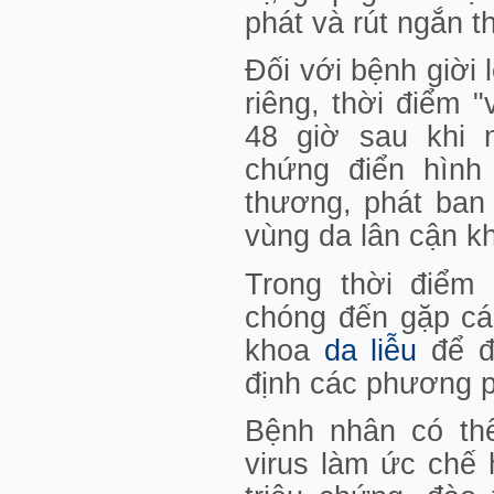
phát và rút ngắn t
Đối với bệnh giời 
riêng, thời điểm "
48 giờ sau khi 
chứng điển hình
thương, phát ban 
vùng da lân cận 
Trong thời điểm
chóng đến gặp cá
khoa
da liễu
để đ
định các phương ph
Bệnh nhân có th
virus làm ức chế 