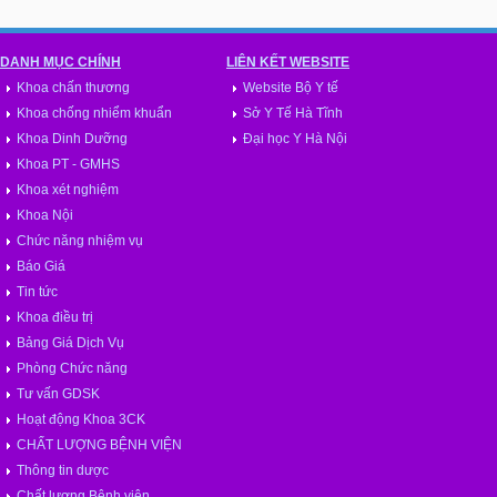
DANH MỤC CHÍNH
LIÊN KẾT WEBSITE
Khoa chấn thương
Website Bộ Y tế
Khoa chống nhiểm khuẩn
Sở Y Tế Hà Tĩnh
Khoa Dinh Dưỡng
Đại học Y Hà Nội
Khoa PT - GMHS
Khoa xét nghiệm
Khoa Nội
Chức năng nhiệm vụ
Báo Giá
Tin tức
Khoa điều trị
Bảng Giá Dịch Vụ
Phòng Chức năng
Tư vấn GDSK
Hoạt động Khoa 3CK
CHẤT LƯỢNG BỆNH VIỆN
Thông tin dược
Chất lượng Bệnh viện