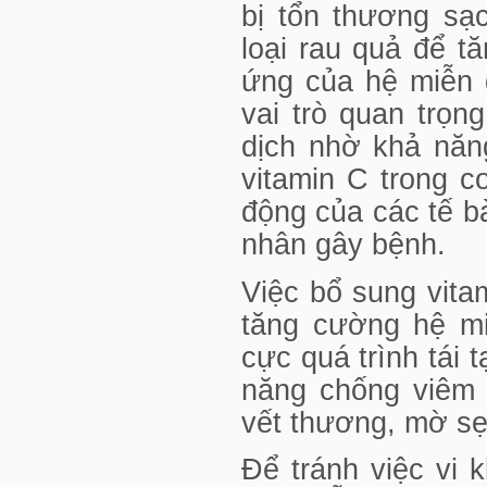
bị tổn thương sạ
loại rau quả để 
ứng của hệ miễn 
vai trò quan trọn
dịch nhờ khả năn
vitamin C trong c
động của các tế bà
nhân gây bệnh.
Việc bổ sung vit
tăng cường hệ mi
cực quá trình tái 
năng chống viêm 
vết thương, mờ sẹ
Để tránh việc vi