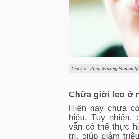
Giời leo - Zona ở miệng là bệnh lý
Chữa giời leo ở
Hiện nay chưa có
hiệu. Tuy nhiên,
vẫn có thể thực h
trị, giúp giảm tr