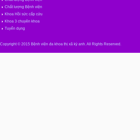
Chất lượng Bệnh viện
Khoa Hồi sức cấp cứu
Khoa 3 chuyên khoa
Tuyển dụng
Copyright © 2015 Bệnh viện đa khoa thị xã kỳ anh. All Rights Reserved.