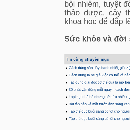
bội nhiễm, tuyệt đ
thảo dược, cây 
khoa học để đắp l
T
Sức khỏe và đời
Tin cùng chuyên mục
Cách dùng sắn dây thanh nhiệt, giải đ
Cách dùng lá hẹ giải độc cơ thể và bả
Tác dụng giải độc cơ thể của lá mơ lô
30 phút vận động mỗi ngày – cách đơ
Loại hạt nhỏ bé nhưng sở hữu nhiều lợ
Bài tập bảo vệ mắt trước ánh sáng xa
Tập thể dục buổi sáng có tốt cho ngườ
Tập thể dục buổi sáng có tốt cho ngườ