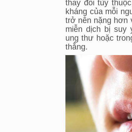
thay đổi tùy thuộ
kháng của mỗi ng
trở nên nặng hơn 
miễn dịch bị suy
ung thư hoặc tro
thẳng.