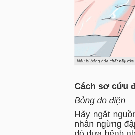
Nếu bị bỏng hóa chất hãy rửa 
Cách sơ cứu đ
Bỏng do điện
Hãy ngắt nguồn
nhân ngừng đập
đó đưa bệnh nhâ