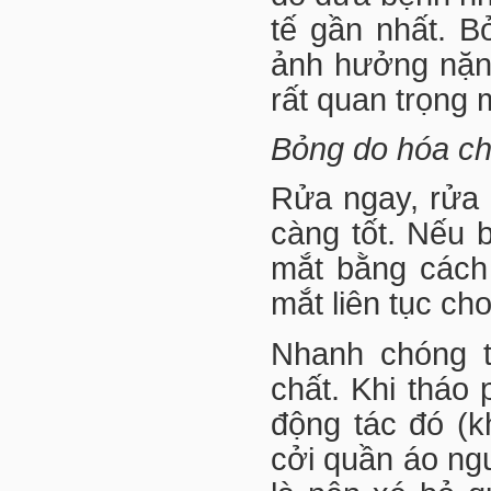
tế gần nhất. B
ảnh hưởng nặng
rất quan trọng 
Bỏng do hóa ch
Rửa ngay, rửa 
càng tốt. Nếu 
mắt bằng cách
mắt liên tục cho
Nhanh chóng t
chất. Khi tháo 
động tác đó (k
cởi quần áo ngư