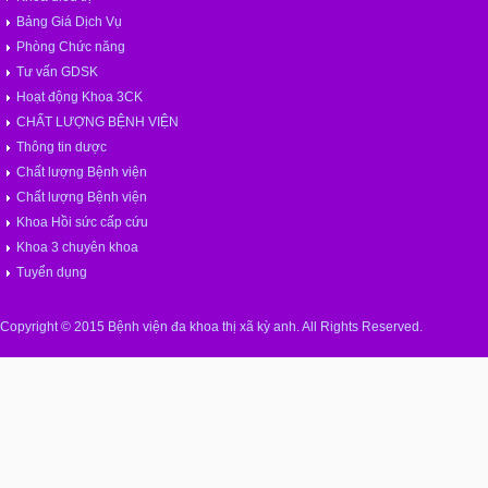
Bảng Giá Dịch Vụ
Phòng Chức năng
Tư vấn GDSK
Hoạt động Khoa 3CK
CHẤT LƯỢNG BỆNH VIỆN
Thông tin dược
Chất lượng Bệnh viện
Chất lượng Bệnh viện
Khoa Hồi sức cấp cứu
Khoa 3 chuyên khoa
Tuyển dụng
Copyright © 2015 Bệnh viện đa khoa thị xã kỳ anh. All Rights Reserved.