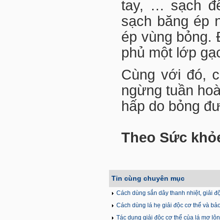
tay, … sạch đ
sạch băng ép 
ép vùng bỏng. Đ
phủ một lớp gạ
Cùng với đó, c
ngừng tuần hoà
hấp do bỏng đư
Theo Sức khỏe
Tin cùng chuyên mục
Cách dùng sắn dây thanh nhiệt, giải đ
Cách dùng lá hẹ giải độc cơ thể và bả
Tác dụng giải độc cơ thể của lá mơ lô