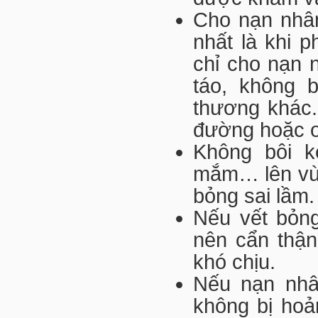
Cho nạn nhân
nhất là khi 
chỉ cho nạn 
táo, không 
thương khác
đường hoặc o
Không bôi k
mắm… lên vùn
bỏng sai lầm.
Nếu vết bỏng
nên cẩn thận
khó chịu.
Nếu nạn nhân
không bị hoả