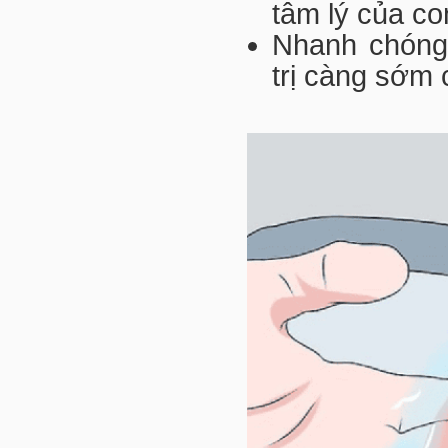
tâm lý của co
Nhanh chóng
trị càng sớm 