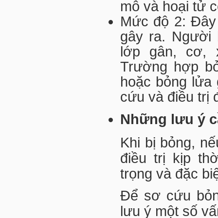
mô và hoại tử c
Mức độ 2: Đây
gây ra. Người
lớp gân, cơ, 
Trường hợp bỏ
hoặc bỏng lửa 
cứu và điều trị
Những lưu ý c
Khi bị bỏng, n
điều trị kịp t
trọng và đặc bi
Để sơ cứu bỏn
lưu ý một số v