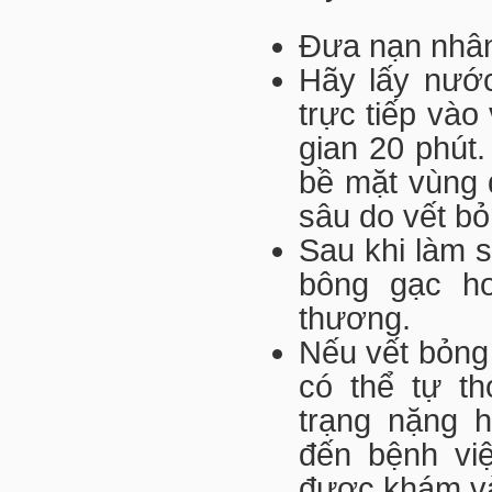
Đưa nạn nhân
Hãy lấy nướ
trực tiếp vào
gian 20 phút.
bề mặt vùng 
sâu do vết bỏ
Sau khi làm s
bông gạc h
thương.
Nếu vết bỏng
có thể tự th
trạng nặng 
đến bệnh vi
được khám và 