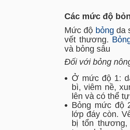
Các mức độ bỏn
Mức độ
bỏng
da 
vết thương.
Bỏn
và bỏng sâu
Đối với bỏng nôn
Ở mức độ 1: da
bì, viêm nề, xu
lên và có thể tự
Bỏng mức độ 2:
lớp đáy còn. Vế
bị tổn thương,