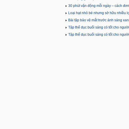
30 phút vận động mỗi ngày – cách đơ
Loại hạt nhỏ bé nhưng sở hữu nhiều lợ
Bài tập bảo vệ mắt trước ánh sáng xa
Tập thể dục buổi sáng có tốt cho ngườ
Tập thể dục buổi sáng có tốt cho ngườ