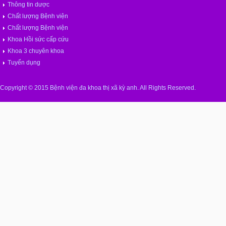
Thông tin dược
Chất lượng Bệnh viện
Chất lượng Bệnh viện
Khoa Hồi sức cấp cứu
Khoa 3 chuyên khoa
Tuyển dụng
Copyright © 2015 Bệnh viện đa khoa thị xã kỳ anh. All Rights Reserved.