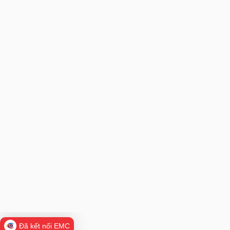
Đã kết nối EMC