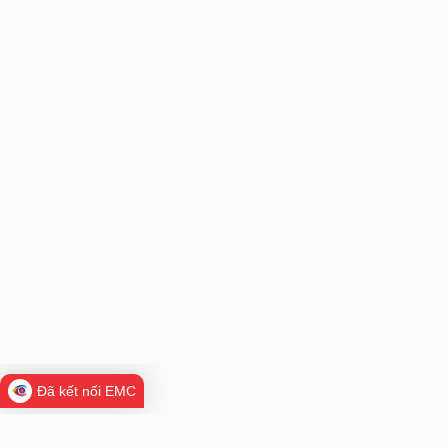
Đã kết nối EMC