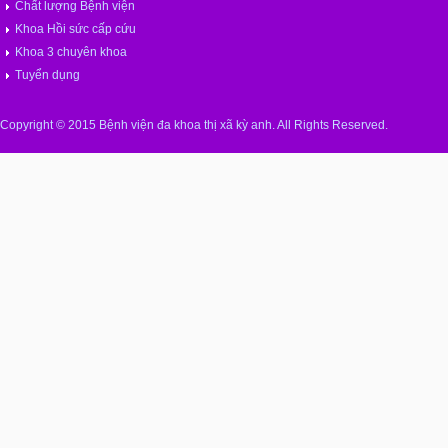
Chất lượng Bệnh viện
Khoa Hồi sức cấp cứu
Khoa 3 chuyên khoa
Tuyển dụng
Copyright © 2015 Bệnh viện đa khoa thị xã kỳ anh. All Rights Reserved.