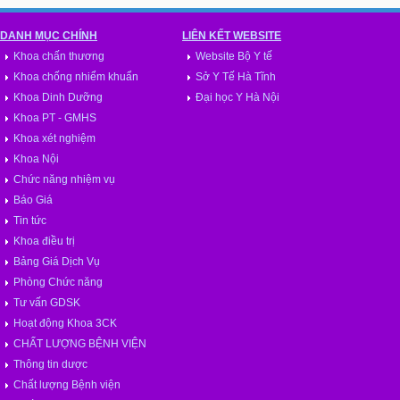
DANH MỤC CHÍNH
LIÊN KẾT WEBSITE
Khoa chấn thương
Website Bộ Y tế
Khoa chống nhiểm khuẩn
Sở Y Tế Hà Tĩnh
Khoa Dinh Dưỡng
Đại học Y Hà Nội
Khoa PT - GMHS
Khoa xét nghiệm
Khoa Nội
Chức năng nhiệm vụ
Báo Giá
Tin tức
Khoa điều trị
Bảng Giá Dịch Vụ
Phòng Chức năng
Tư vấn GDSK
Hoạt động Khoa 3CK
CHẤT LƯỢNG BỆNH VIỆN
Thông tin dược
Chất lượng Bệnh viện