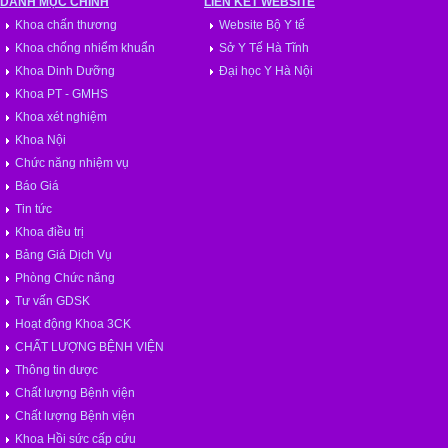
DANH MỤC CHÍNH
LIÊN KẾT WEBSITE
Khoa chấn thương
Website Bộ Y tế
Khoa chống nhiểm khuẩn
Sở Y Tế Hà Tĩnh
Khoa Dinh Dưỡng
Đại học Y Hà Nội
Khoa PT - GMHS
Khoa xét nghiệm
Khoa Nội
Chức năng nhiệm vụ
Báo Giá
Tin tức
Khoa điều trị
Bảng Giá Dịch Vụ
Phòng Chức năng
Tư vấn GDSK
Hoạt động Khoa 3CK
CHẤT LƯỢNG BỆNH VIỆN
Thông tin dược
Chất lượng Bệnh viện
Chất lượng Bệnh viện
Khoa Hồi sức cấp cứu