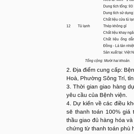
Dung tích tổng: 93 l
Dung tích sử dụng: 
Chất liệu cửa tủ lạ
12
Tủ lạnh
Thép không gỉ
Chất liệu khay ngă
Chất liệu ống dẫ
Đồng - Lá tản nhi
Sản xuất tại: Việt
Tổng cộng: Mười hai khoản.
2. Địa điểm cung cấp: Bệ
Hoà, Phường Sông Trí, tỉn
3. Thời gian giao hàng dự
yêu cầu của Bệnh viện.
4. Dự kiến về các điều k
sẽ thanh toán 100% giá t
thầu giao đủ hàng hóa và 
chứng từ thanh toán phù h