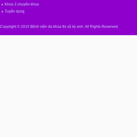
Khoa 3 chuyên khoa
Tuyển dụng
Copyright © 2015 Bệnh viện đa khoa thị xã kỳ anh. All Rights Reserved.