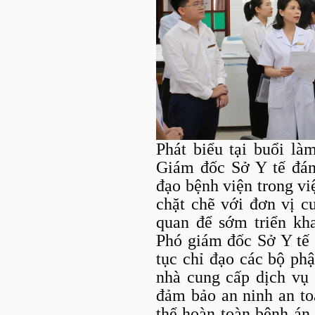
Phát biểu tại buổi là
Giám đốc Sở Y tế đán
đạo bệnh viện trong vi
chặt chẽ với đơn vị c
quan để sớm triển kh
Phó giám đốc Sở Y tế 
tục chỉ đạo các bộ ph
nhà cung cấp dịch vụ
đảm bảo an ninh an to
thể hoàn toàn bệnh án