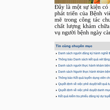
Đây là một sự kiện có 
phát triển của Bệnh v
mẽ trong công tác chu
chất lượng khám chữa 
vụ người bệnh ngày càn
Tin cùng chuyên mục
Danh sách người đăng ký hành nghề t
Thông báo Danh sách kết quả xét tặng 
Danh sách người thực hành khám bện
Danh sách Người thực hành khám bện
Thông báo Kết quả tuyển dụng viên ch
Quyết định về việc phê duyệt kết quả 
Quyết định về việc phê duyệt danh mục 
năm 2025
Kết quả kiểm tra phiếu đăng ký dự tuyể
viên chức Y tế năm 2025