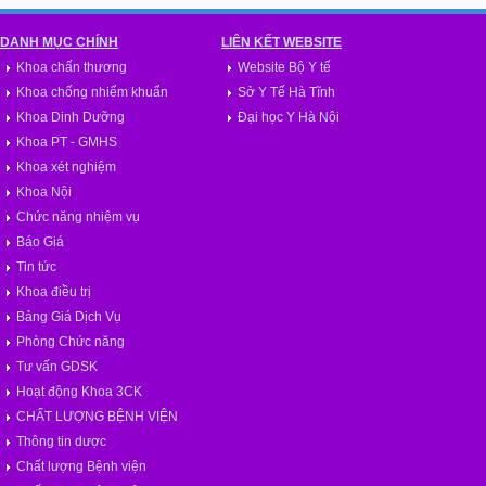
DANH MỤC CHÍNH
LIÊN KẾT WEBSITE
Khoa chấn thương
Website Bộ Y tế
Khoa chống nhiểm khuẩn
Sở Y Tế Hà Tĩnh
Khoa Dinh Dưỡng
Đại học Y Hà Nội
Khoa PT - GMHS
Khoa xét nghiệm
Khoa Nội
Chức năng nhiệm vụ
Báo Giá
Tin tức
Khoa điều trị
Bảng Giá Dịch Vụ
Phòng Chức năng
Tư vấn GDSK
Hoạt động Khoa 3CK
CHẤT LƯỢNG BỆNH VIỆN
Thông tin dược
Chất lượng Bệnh viện