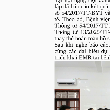
Tại hội nghị, Hội đồn
lập đã báo cáo kết quả
số 54/2017/TT-BYT v
tế. Theo đó, Bệnh việ
Thông tư 54/2017/TT-
Thông tư 13/2025/TT
thay thế hoàn toàn hồ s
Sau khi nghe báo cáo
cùng các đại biểu dự 
triển khai EMR tại bện