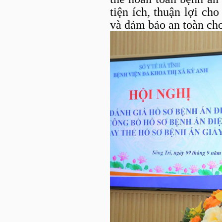
tiện ích, thuận lợi ch
và đảm bảo an toàn ch